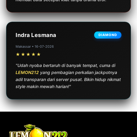
Indra Lesmana
DIAMOND
Makassar • 16-07-2026
★★★★★
"Udah nyoba bertaruh di banyak tempat, cuma di
LEMON212
yang pembagian perkalian jackpotnya
adil transparan dari server pusat. Bikin hidup nikmat
style makin mewah harian!"