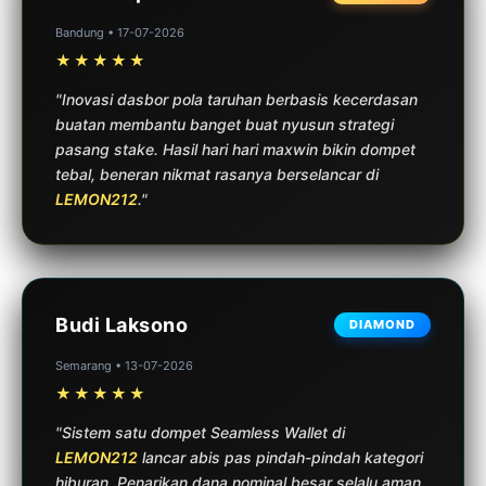
Bandung • 17-07-2026
★★★★★
"Inovasi dasbor pola taruhan berbasis kecerdasan
buatan membantu banget buat nyusun strategi
pasang stake. Hasil hari hari maxwin bikin dompet
tebal, beneran nikmat rasanya berselancar di
LEMON212
."
Budi Laksono
DIAMOND
Semarang • 13-07-2026
★★★★★
"Sistem satu dompet Seamless Wallet di
LEMON212
lancar abis pas pindah-pindah kategori
hiburan. Penarikan dana nominal besar selalu aman