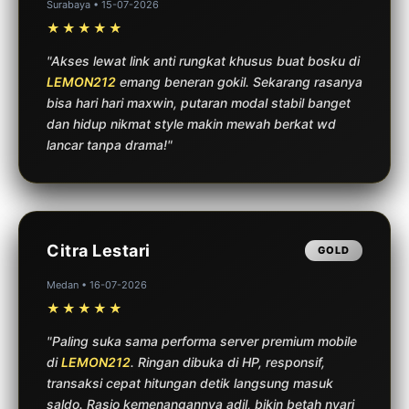
Surabaya • 15-07-2026
★★★★★
"Akses lewat link anti rungkat khusus buat bosku di
LEMON212
emang beneran gokil. Sekarang rasanya
bisa hari hari maxwin, putaran modal stabil banget
dan hidup nikmat style makin mewah berkat wd
lancar tanpa drama!"
Citra Lestari
GOLD
Medan • 16-07-2026
★★★★★
"Paling suka sama performa server premium mobile
di
LEMON212
. Ringan dibuka di HP, responsif,
transaksi cepat hitungan detik langsung masuk
saldo. Rasio kemenangannya adil, bikin betah nyari