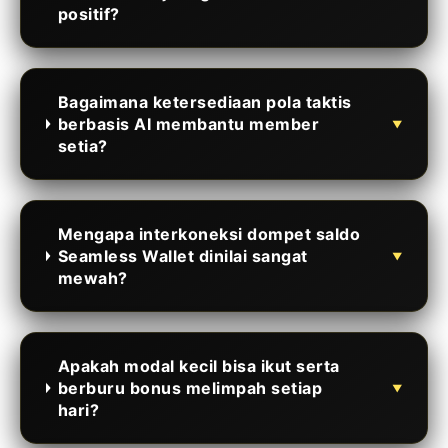
positif?
Bagaimana ketersediaan pola taktis
berbasis AI membantu member
▼
setia?
Mengapa interkoneksi dompet saldo
Seamless Wallet dinilai sangat
▼
mewah?
Apakah modal kecil bisa ikut serta
berburu bonus melimpah setiap
▼
hari?