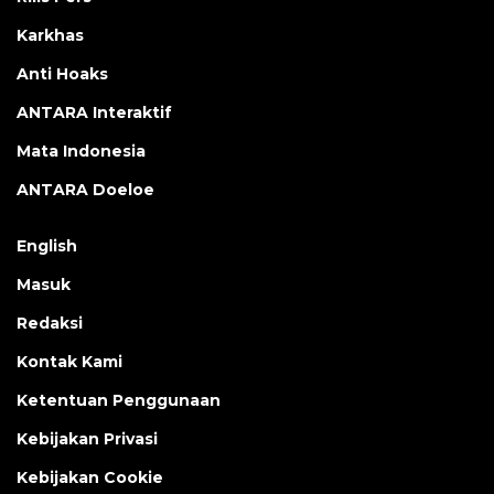
Karkhas
Anti Hoaks
ANTARA Interaktif
Mata Indonesia
ANTARA Doeloe
English
Masuk
Redaksi
Kontak Kami
Ketentuan Penggunaan
Kebijakan Privasi
Kebijakan Cookie