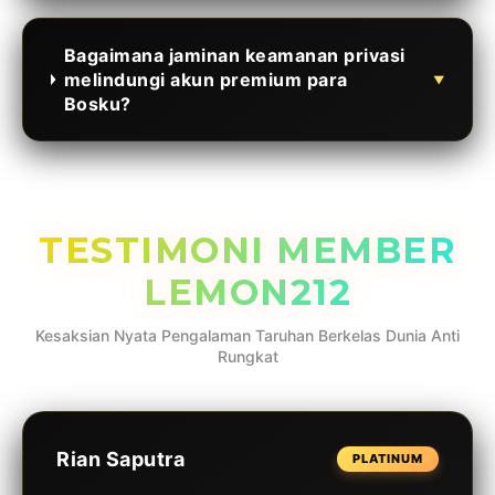
Bagaimana jaminan keamanan privasi
melindungi akun premium para
▼
Bosku?
TESTIMONI MEMBER
LEMON212
Kesaksian Nyata Pengalaman Taruhan Berkelas Dunia Anti
Rungkat
Rian Saputra
PLATINUM