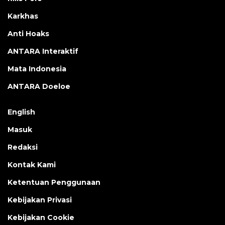
Karkhas
Anti Hoaks
ANTARA Interaktif
Mata Indonesia
ANTARA Doeloe
English
Masuk
Redaksi
Kontak Kami
Ketentuan Penggunaan
Kebijakan Privasi
Kebijakan Cookie