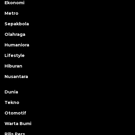
Ekonomi
Metro
Sepakbola
Olahraga
Humaniora
Lifestyle
Hiburan
Nusantara
Dunia
Tekno
Otomotif
Warta Bumi
Rilis Pers